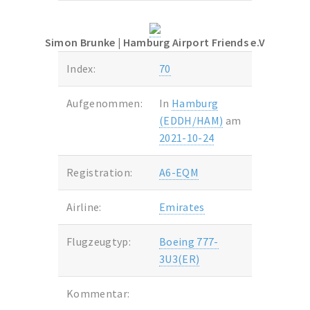
Simon Brunke
| Hamburg Airport Friends e.V
Index:
70
Aufgenommen:
In
Hamburg
(EDDH/HAM)
am
2021-10-24
Registration:
A6-EQM
Airline:
Emirates
Flugzeugtyp:
Boeing 777-
3U3(ER)
Kommentar: