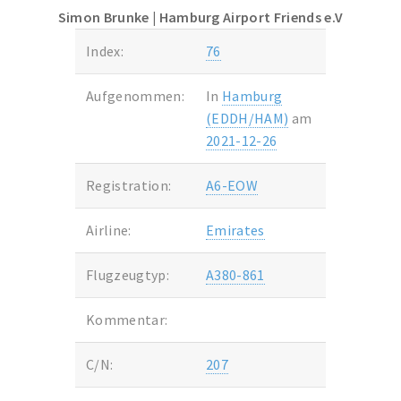
Simon Brunke
| Hamburg Airport Friends e.V
Index:
76
Aufgenommen:
In
Hamburg
(EDDH/HAM)
am
2021-12-26
Registration:
A6-EOW
Airline:
Emirates
Flugzeugtyp:
A380-861
Kommentar:
C/N:
207