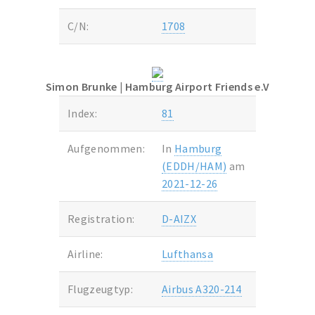
C/N:
1708
Simon Brunke
| Hamburg Airport Friends e.V
Index:
81
Aufgenommen:
In
Hamburg
(EDDH/HAM)
am
2021-12-26
Registration:
D-AIZX
Airline:
Lufthansa
Flugzeugtyp:
Airbus A320-214