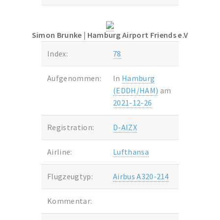
Simon Brunke
| Hamburg Airport Friends e.V
Index:
78
Aufgenommen:
In
Hamburg
(EDDH/HAM)
am
2021-12-26
Registration:
D-AIZX
Airline:
Lufthansa
Flugzeugtyp:
Airbus A320-214
Kommentar: