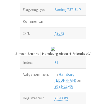
Flugzeugtyp:
Boeing 737-8JP
Kommentar:
C/N:
42072
Simon Brunke
| Hamburg Airport Friends e.V
Index:
71
Aufgenommen:
In
Hamburg
(EDDH/HAM)
am
2021-11-06
Registration:
A6-EOW