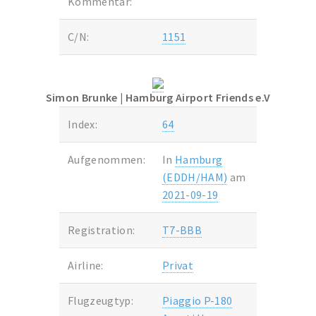
Kommentar:
C/N:
1151
Simon Brunke
| Hamburg Airport Friends e.V
Index:
64
Aufgenommen:
In
Hamburg
(EDDH/HAM)
am
2021-09-19
Registration:
T7-BBB
Airline:
Privat
Flugzeugtyp:
Piaggio P-180