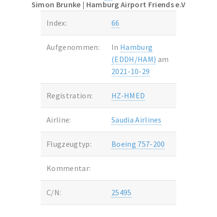
Simon Brunke
| Hamburg Airport Friends e.V
Index:
66
Aufgenommen:
In
Hamburg
(EDDH/HAM)
am
2021-10-29
Registration:
HZ-HMED
Airline:
Saudia Airlines
Flugzeugtyp:
Boeing 757-200
Kommentar:
C/N:
25495