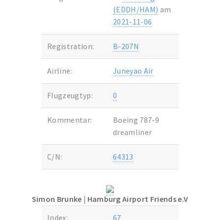
(EDDH/HAM)
am
2021-11-06
Registration:
B-207N
Airline:
Juneyao Air
Flugzeugtyp:
0
Kommentar:
Boeing 787-9
dreamliner
C/N:
64313
Simon Brunke
| Hamburg Airport Friends e.V
Index:
67