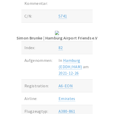
Kommentar:
C/N:
5741
Simon Brunke
| Hamburg Airport Friends e.V
Index:
82
Aufgenommen:
In
Hamburg
(EDDH/HAM)
am
2021-12-26
Registration:
A6-EON
Airline:
Emirates
Flugzeugtyp:
A380-861