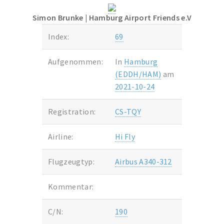
Simon Brunke
| Hamburg Airport Friends e.V
Index:
69
Aufgenommen:
In
Hamburg
(EDDH/HAM)
am
2021-10-24
Registration:
CS-TQY
Airline:
Hi Fly
Flugzeugtyp:
Airbus A340-312
Kommentar:
C/N:
190