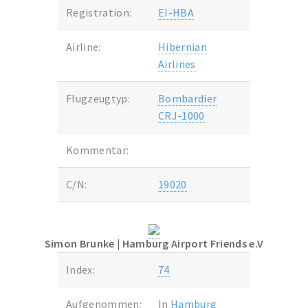
Registration:
EI-HBA
Airline:
Hibernian
Airlines
Flugzeugtyp:
Bombardier
CRJ-1000
Kommentar:
C/N:
19020
Simon Brunke
| Hamburg Airport Friends e.V
Index:
74
Aufgenommen:
In
Hamburg