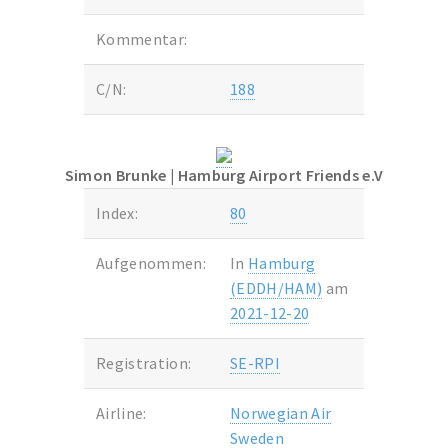
Kommentar:
C/N:
188
Simon Brunke
| Hamburg Airport Friends e.V
Index:
80
Aufgenommen:
In
Hamburg
(EDDH/HAM)
am
2021-12-20
Registration:
SE-RPI
Airline:
Norwegian Air
Sweden