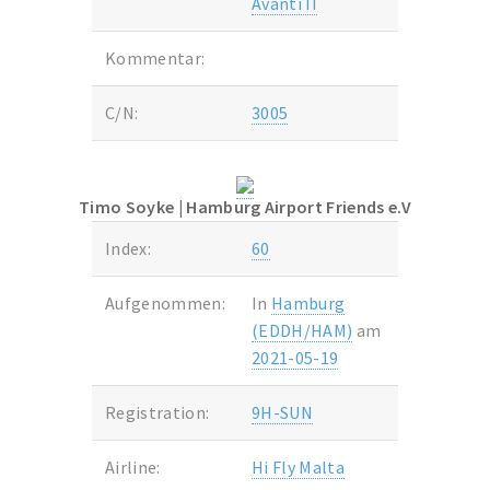
Avanti II
Kommentar:
C/N:
3005
Timo Soyke
| Hamburg Airport Friends e.V
Index:
60
Aufgenommen:
In
Hamburg
(EDDH/HAM)
am
2021-05-19
Registration:
9H-SUN
Airline:
Hi Fly Malta