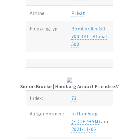
Airline:
Privat
Flugzeugtyp:
Bombardier BD
700-1411 Blobal
500
Simon Brunke
| Hamburg Airport Friends e.V
Index:
73
Aufgenommen:
In
Hamburg
(EDDH/HAM)
am
2021-11-06