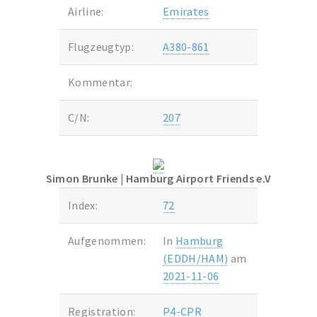
Airline:
Emirates
Flugzeugtyp:
A380-861
Kommentar:
C/N:
207
Simon Brunke
| Hamburg Airport Friends e.V
Index:
72
Aufgenommen:
In
Hamburg
(EDDH/HAM)
am
2021-11-06
Registration:
P4-CPR