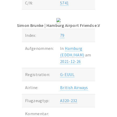
C/N:
5741
Simon Brunke
| Hamburg Airport Friends e.V
Index:
79
Aufgenommen:
In
Hamburg
(EDDH/HAM)
am
2021-12-26
Registration:
G-EUUL
Airline:
British Airways
Flugzeugtyp:
A320-232
Kommentar: