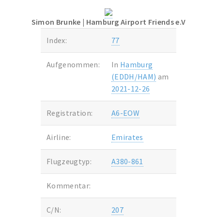
Simon Brunke
| Hamburg Airport Friends e.V
Index:
77
Aufgenommen:
In
Hamburg
(EDDH/HAM)
am
2021-12-26
Registration:
A6-EOW
Airline:
Emirates
Flugzeugtyp:
A380-861
Kommentar:
C/N:
207