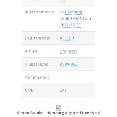
Aufgenommen:
In
Hamburg
(EDDH/HAM)
am
2021-10-31
Registration:
A6-EEU
Airline:
Emirates
Flugzeugtyp:
A380-861
Kommentar:
C/N:
147
Simon Brunke
| Hamburg Airport Friends e.V