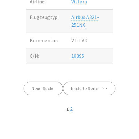
Airline:
Vistara
Flugzeugtyp:
Airbus A321-
251NX
Kommentar:
VT-TVD
C/N:
10395
Neue Suche
Nächste Seite -->>
1
2