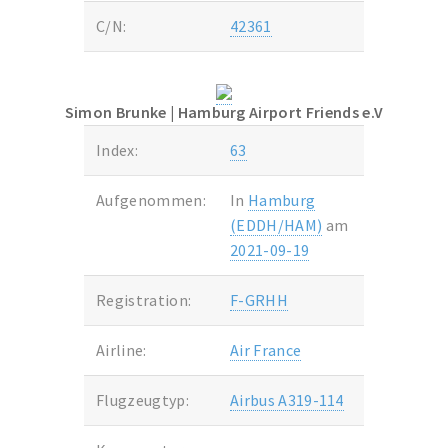
C/N:
42361
Simon Brunke
| Hamburg Airport Friends e.V
Index:
63
Aufgenommen:
In
Hamburg
(EDDH/HAM)
am
2021-09-19
Registration:
F-GRHH
Airline:
Air France
Flugzeugtyp:
Airbus A319-114