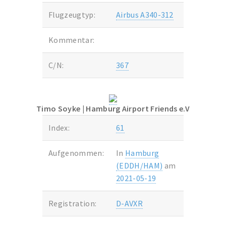
Flugzeugtyp:
Airbus A340-312
Kommentar:
C/N:
367
Timo Soyke
| Hamburg Airport Friends e.V
Index:
61
Aufgenommen:
In
Hamburg
(EDDH/HAM)
am
2021-05-19
Registration:
D-AVXR